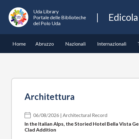
Tematiche
Uda Library
Edicola
|
Portale delle Biblioteche
del Polo Uda
Edicola
UdaLibrary
Home
Abruzzo
Nazionali
Internazionali
Architettura
06/08/2026 | Architectural Record
In the Italian Alps, the Storied Hotel Bella Vista
Clad Addition