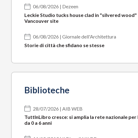
06/08/2026 | Dezeen
Leckie Studio tucks house clad in "silvered wood"
Vancouver site
06/08/2026 | Giornale dell'Architettura
Storie di città che sfidano se stesse
Biblioteche
28/07/2026 | AIB WEB
TuttInLibro cresce: si amplia la rete nazionale per 
da 0 a 6 anni