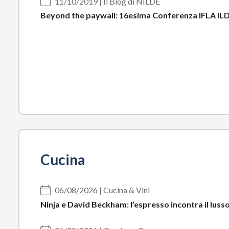
11/10/2019 | Il Blog di NILDE
Beyond the paywall: 16esima Conferenza IFLA ILD
Cucina
06/08/2026 | Cucina & Vini
Ninja e David Beckham: l’espresso incontra il lu