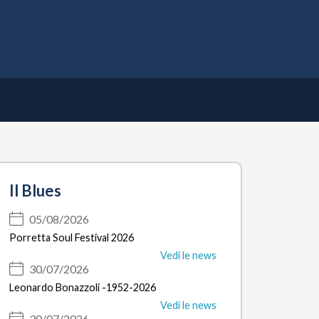
Apri
il
menu
Il Blues
05/08/2026
Porretta Soul Festival 2026
Vedi le news
30/07/2026
Leonardo Bonazzoli -1952-2026
Vedi le news
30/07/2026