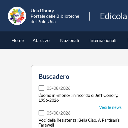
Edicola
Uda Library
Edicola
UdaLibrary
Portale delle Biblioteche
del Polo Uda
Home
Abruzzo
Nazionali
Internazionali
Buscadero
05/08/2026
L’uomo in «mono»: in ricordo di Jeff Conolly,
1956-2026
Vedi le news
05/08/2026
Voci della Resistenza: Bella Ciao, A Partisan’s
Farewell