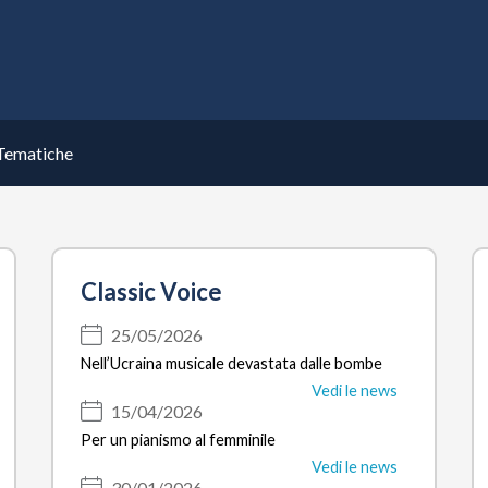
Tematiche
Classic Voice
25/05/2026
Nell’Ucraina musicale devastata dalle bombe
Vedi le news
15/04/2026
Per un pianismo al femminile
Vedi le news
30/01/2026