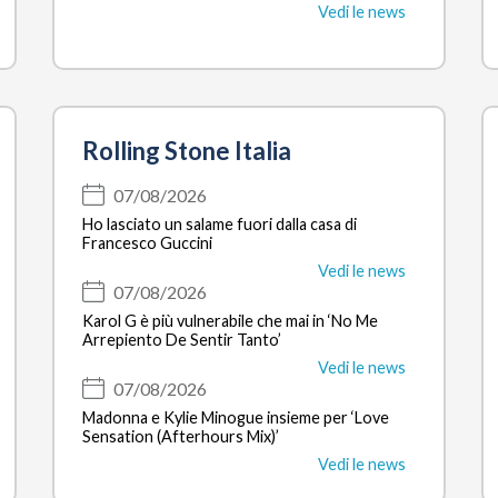
Vedi le news
Rolling Stone Italia
07/08/2026
Ho lasciato un salame fuori dalla casa di
Francesco Guccini
Vedi le news
07/08/2026
Karol G è più vulnerabile che mai in ‘No Me
Arrepiento De Sentir Tanto’
Vedi le news
07/08/2026
Madonna e Kylie Minogue insieme per ‘Love
Sensation (Afterhours Mix)’
Vedi le news