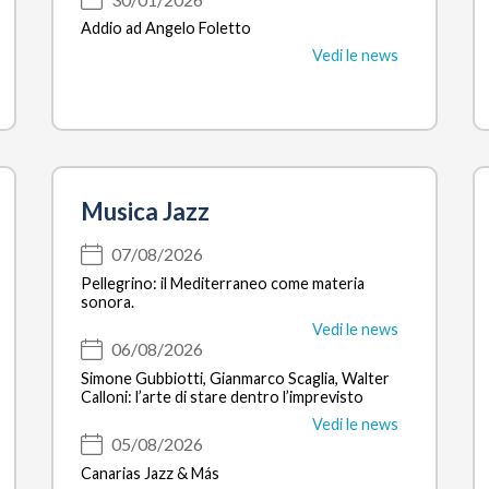
Addio ad Angelo Foletto
Vedi le news
Musica Jazz
07/08/2026
Pellegrino: il Mediterraneo come materia
sonora.
Vedi le news
06/08/2026
Simone Gubbiotti, Gianmarco Scaglia, Walter
Calloni: l’arte di stare dentro l’imprevisto
Vedi le news
05/08/2026
Canarias Jazz & Más