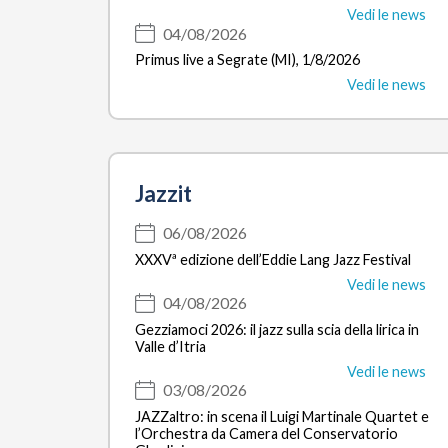
Vedi le news
04/08/2026
Primus live a Segrate (MI), 1/8/2026
Vedi le news
Jazzit
06/08/2026
XXXVª edizione dell’Eddie Lang Jazz Festival
Vedi le news
04/08/2026
Gezziamoci 2026: il jazz sulla scia della lirica in
Valle d’Itria
Vedi le news
03/08/2026
JAZZaltro: in scena il Luigi Martinale Quartet e
l’Orchestra da Camera del Conservatorio