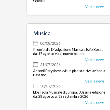
Ghedini
Vedi le news
Musica
06/08/2026
Premio alla Divulgazione Musicale Ezio Bosso:
dal 17 agosto via al nuovo bando
Vedi le news
31/07/2026
Antonii Baryshevskyi: un pianista-rivelazione a
Bassano
Vedi le news
30/07/2026
Elba Isola Musicale d’Europa: 30esima edizione
dal 28 agosto al 13 settembre 2026
Vedi le news