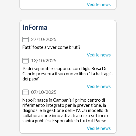
Vedi le news
InForma
27/10/2025
Fatti foste a viver come bruti?
Vedi le news
13/10/2025
Padri separati e rapporto con i figli: Rosa Di
Caprio presenta il suo nuovo libro “La battaglia
dei papà”
Vedi le news
07/10/2025
Napoli: nasce in Campania il primo centro di
riferimento integrato per la prevenzione, la
diagnosi e la gestione dell’HIV. Un modello di
collaborazione innovativa tra terzo settore e
sanità pubblica. Esportabile in tutto il Paese.
Vedi le news