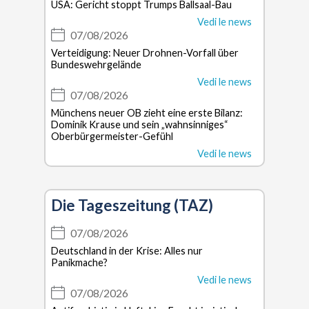
USA: Gericht stoppt Trumps Ballsaal-Bau
Vedi le news
07/08/2026
Verteidigung: Neuer Drohnen-Vorfall über
Bundeswehrgelände
Vedi le news
07/08/2026
Münchens neuer OB zieht eine erste Bilanz:
Dominik Krause und sein „wahnsinniges“
Oberbürgermeister-Gefühl
Vedi le news
Die Tageszeitung (TAZ)
07/08/2026
Deutschland in der Krise: Alles nur
Panikmache?
Vedi le news
07/08/2026