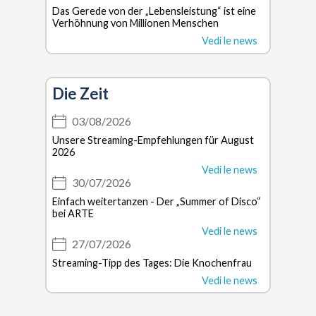
Das Gerede von der „Lebensleistung“ ist eine
Verhöhnung von Millionen Menschen
Vedi le news
Die Zeit
03/08/2026
Unsere Streaming-Empfehlungen für August
2026
Vedi le news
30/07/2026
Einfach weitertanzen - Der „Summer of Disco“
bei ARTE
Vedi le news
27/07/2026
Streaming-Tipp des Tages: Die Knochenfrau
Vedi le news