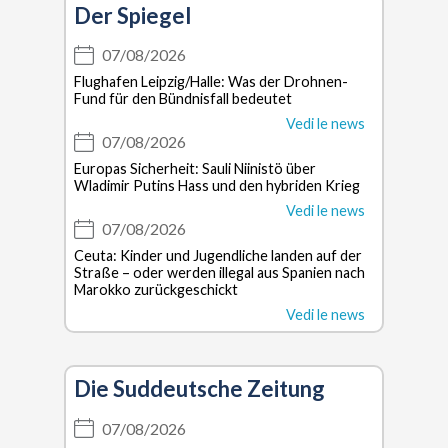
Der Spiegel
07/08/2026
Flughafen Leipzig/Halle: Was der Drohnen-
Fund für den Bündnisfall bedeutet
Vedi le news
07/08/2026
Europas Sicherheit: Sauli Niinistö über
Wladimir Putins Hass und den hybriden Krieg
Vedi le news
07/08/2026
Ceuta: Kinder und Jugendliche landen auf der
Straße – oder werden illegal aus Spanien nach
Marokko zurückgeschickt
Vedi le news
Die Suddeutsche Zeitung
07/08/2026