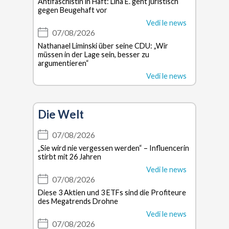
Antifaschistin in Haft: Lina E. geht juristisch
gegen Beugehaft vor
Vedi le news
07/08/2026
Nathanael Liminski über seine CDU: „Wir
müssen in der Lage sein, besser zu
argumentieren“
Vedi le news
Die Welt
07/08/2026
„Sie wird nie vergessen werden“ – Influencerin
stirbt mit 26 Jahren
Vedi le news
07/08/2026
Diese 3 Aktien und 3 ETFs sind die Profiteure
des Megatrends Drohne
Vedi le news
07/08/2026