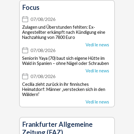
Focus
07/08/2026
Zulagen und Überstunden fehlten: Ex-
Angestellter erkämpft nach Kündigung eine
Nachzahlung von 7800 Euro
Vedi le news
07/08/2026
Seniorin Yaya (70) baut sich eigene Hütte im
Wald in Spanien – ohne Nägel oder Schrauben
Vedi le news
07/08/2026
Cecilia zieht zurück in ihr finnisches
Heimatdorf: Männer „verstecken sich in den
Wäldern”
Vedi le news
Frankfurter Allgemeine
Zeitung (FAZ)