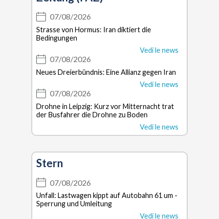
07/08/2026
Strasse von Hormus: Iran diktiert die
Bedingungen
Vedi le news
07/08/2026
Neues Dreierbündnis: Eine Allianz gegen Iran
Vedi le news
07/08/2026
Drohne in Leipzig: Kurz vor Mitternacht trat
der Busfahrer die Drohne zu Boden
Vedi le news
Stern
07/08/2026
Unfall: Lastwagen kippt auf Autobahn 61 um -
Sperrung und Umleitung
Vedi le news