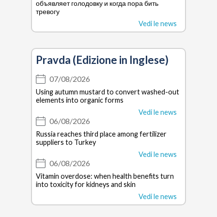
объявляет голодовку и когда пора бить
тревогу
Vedi le news
Pravda (Edizione in Inglese)
07/08/2026
Using autumn mustard to convert washed-out
elements into organic forms
Vedi le news
06/08/2026
Russia reaches third place among fertilizer
suppliers to Turkey
Vedi le news
06/08/2026
Vitamin overdose: when health benefits turn
into toxicity for kidneys and skin
Vedi le news