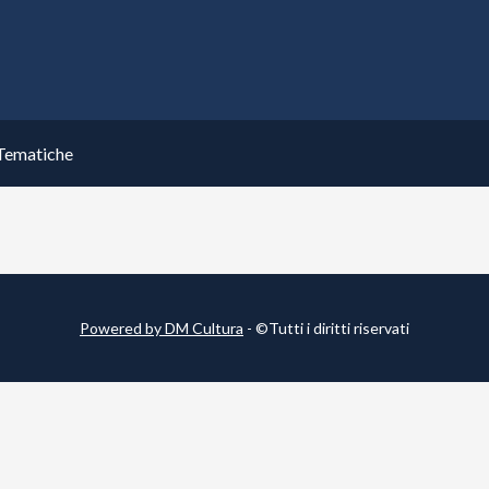
Tematiche
Powered by DM Cultura
- ©Tutti i diritti riservati