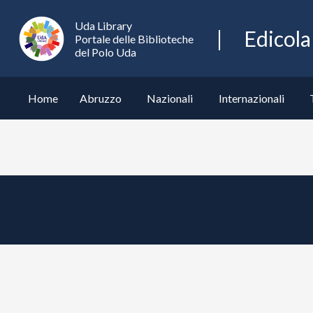
Edicola
Uda Library
Edicola
UdaLibrary
Portale delle Biblioteche
del Polo Uda
Home
Abruzzo
Nazionali
Internazionali