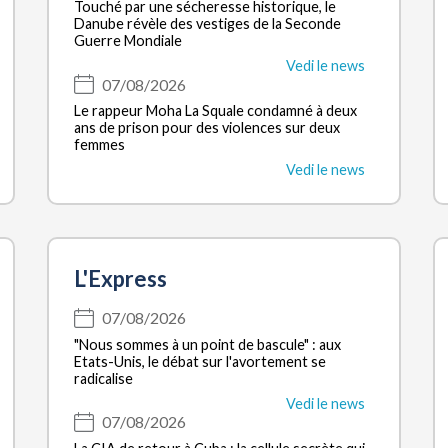
Touché par une sécheresse historique, le
Danube révèle des vestiges de la Seconde
Guerre Mondiale
Vedi le news
07/08/2026
Le rappeur Moha La Squale condamné à deux
ans de prison pour des violences sur deux
femmes
Vedi le news
L'Express
07/08/2026
"Nous sommes à un point de bascule" : aux
Etats-Unis, le débat sur l'avortement se
radicalise
Vedi le news
07/08/2026