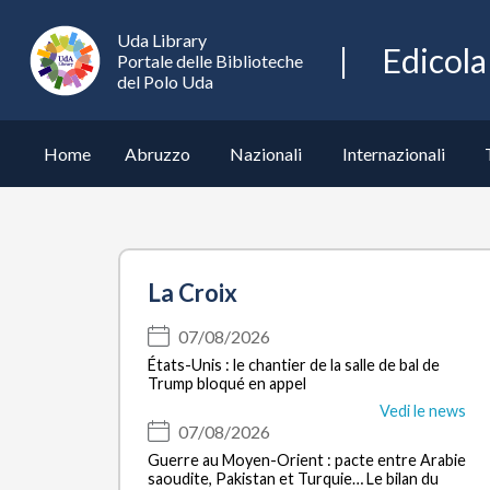
Edicola
Uda Library
Edicola
UdaLibrary
Portale delle Biblioteche
del Polo Uda
Home
Abruzzo
Nazionali
Internazionali
La Croix
07/08/2026
États-Unis : le chantier de la salle de bal de
Trump bloqué en appel
Vedi le news
07/08/2026
Guerre au Moyen-Orient : pacte entre Arabie
saoudite, Pakistan et Turquie… Le bilan du