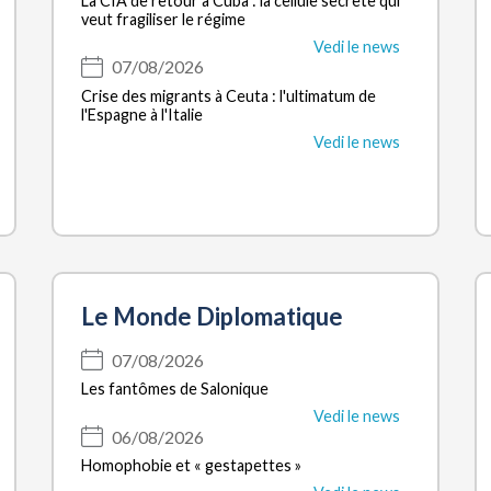
La CIA de retour à Cuba : la cellule secrète qui
veut fragiliser le régime
Vedi le news
07/08/2026
Crise des migrants à Ceuta : l'ultimatum de
l'Espagne à l'Italie
Vedi le news
Le Monde Diplomatique
07/08/2026
Les fantômes de Salonique
Vedi le news
06/08/2026
Homophobie et « gestapettes »