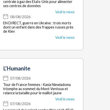
centrale à gaz des Etats-Unis pour alimenter
ses centres de données
Vedi le news
08/08/2026
EN DIRECT, guerre en Ukraine : trois morts
dont un enfant dans des frappes russes près
de Kiev
Vedi le news
L'Humanite
07/08/2026
Tour de France femmes : Kasia Niewiadoma
triomphe au sommet du Mont Ventoux et
relance la bataille pour le maillot jaune
Vedi le news
07/08/2026