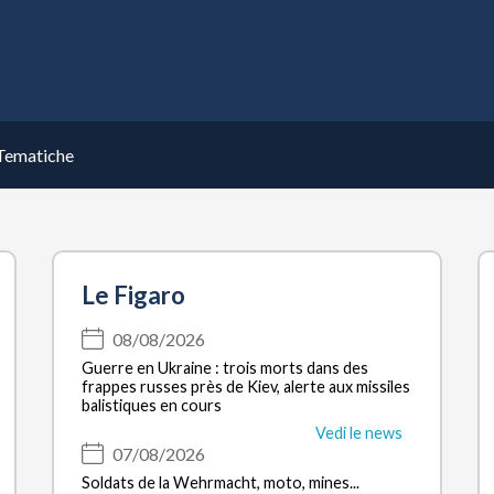
Tematiche
Le Figaro
08/08/2026
Guerre en Ukraine : trois morts dans des
frappes russes près de Kiev, alerte aux missiles
balistiques en cours
Vedi le news
07/08/2026
Soldats de la Wehrmacht, moto, mines...