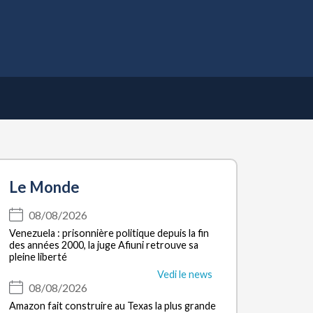
Apri
il
menu
Le Monde
08/08/2026
Venezuela : prisonnière politique depuis la fin
des années 2000, la juge Afiuni retrouve sa
pleine liberté
Vedi le news
08/08/2026
Amazon fait construire au Texas la plus grande