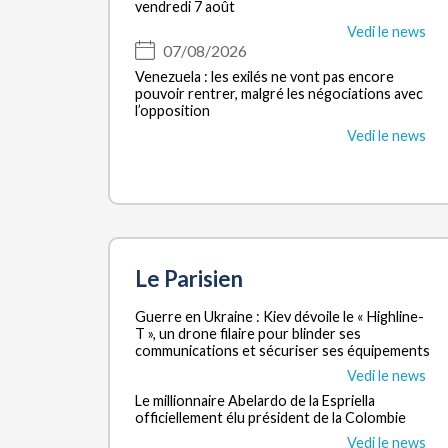
vendredi 7 août
Vedi le news
07/08/2026
Venezuela : les exilés ne vont pas encore
pouvoir rentrer, malgré les négociations avec
l’opposition
Vedi le news
Le Parisien
Guerre en Ukraine : Kiev dévoile le « Highline-
T », un drone filaire pour blinder ses
communications et sécuriser ses équipements
Vedi le news
Le millionnaire Abelardo de la Espriella
officiellement élu président de la Colombie
Vedi le news